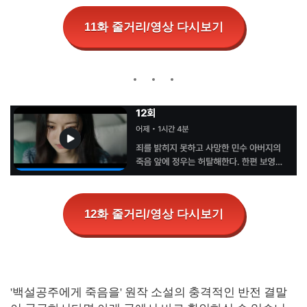
11화 줄거리/영상 다시보기
12화 줄거리/영상 다시보기
'백설공주에게 죽음을' 원작 소설의 충격적인 반전 결말