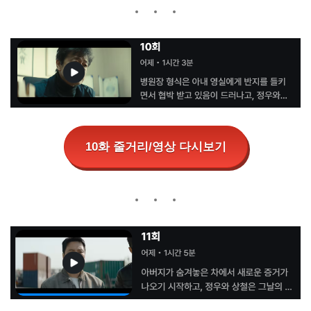
10화 줄거리/영상 다시보기