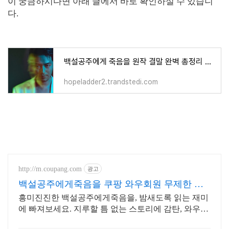
이 궁금하시다면 아래 글에서 바로 확인하실 수 있습니
다.
백설공주에게 죽음을 원작 결말 완벽 총정리 및 등장 인물 관계도
hopeladder2.trandstedi.com
http://m.coupang.com
광고
백설공주에게죽음을 쿠팡 와우회원 무제한 무
료배송
흥미진진한 백설공주에게죽음을, 밤새도록 읽는 재미
에 빠져보세요. 지루할 틈 없는 스토리에 감탄, 와우회
원 무제한 무료배송으로 만나세요.