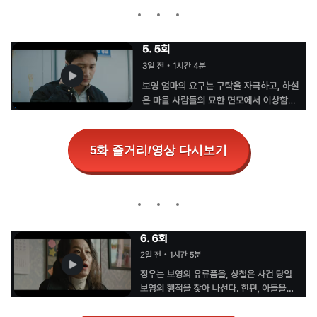
5화 줄거리/영상 다시보기